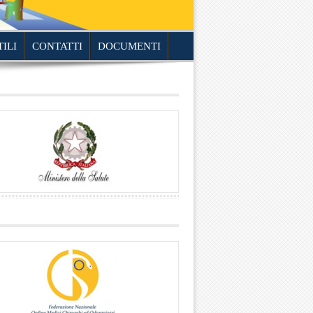
TILI
CONTATTI
DOCUMENTI