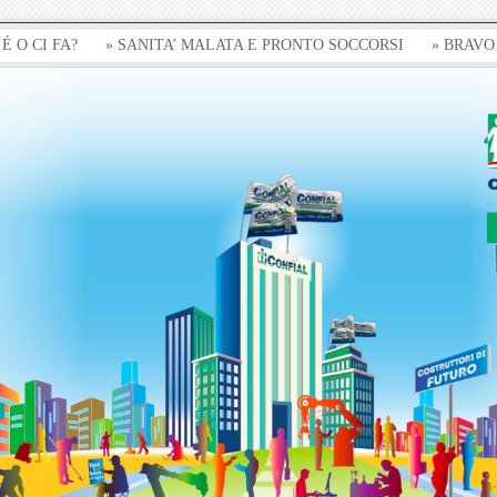
I FA?
» SANITA’ MALATA E PRONTO SOCCORSI
» BRAVO DRA