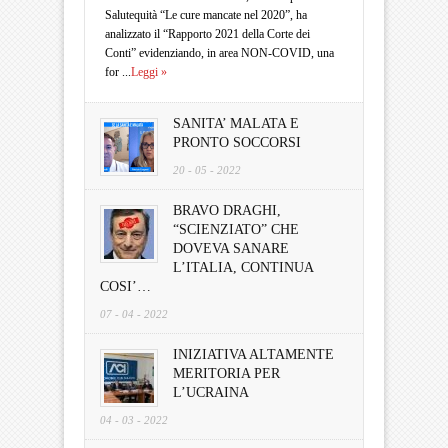
Salutequità “Le cure mancate nel 2020”, ha
analizzato il “Rapporto 2021 della Corte dei
Conti” evidenziando, in area NON-COVID, una
for ...
Leggi »
SANITA’ MALATA E
PRONTO SOCCORSI
20 - 05 - 2022
BRAVO DRAGHI,
“SCIENZIATO” CHE
DOVEVA SANARE
L’ITALIA, CONTINUA
COSI’…
07 - 04 - 2022
INIZIATIVA ALTAMENTE
MERITORIA PER
L’UCRAINA
04 - 03 - 2022