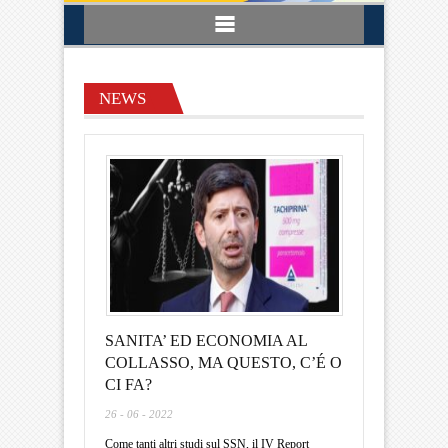
NEWS
SANITA’ ED ECONOMIA AL
COLLASSO, MA QUESTO, C’É O
CI FA?
26 - 06 - 2022
Come tanti altri studi sul SSN, il IV Report