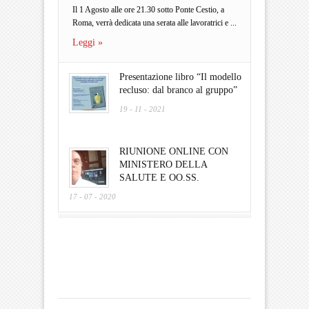
Il 1 Agosto alle ore 21.30 sotto Ponte Cestio, a
Roma, verrà dedicata una serata alle lavoratrici e ...
Leggi »
Presentazione libro “Il modello
recluso: dal branco al gruppo”
19 - 11 - 2021
RIUNIONE ONLINE CON
MINISTERO DELLA
SALUTE E OO.SS.
17 - 07 - 2020