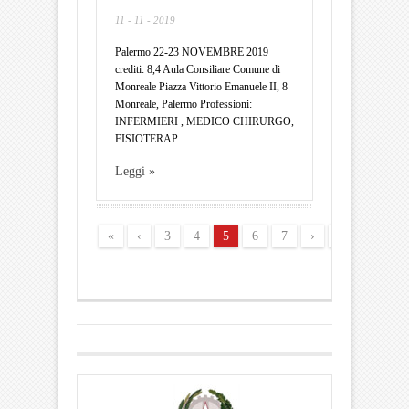
11 - 11 - 2019
Palermo 22-23 NOVEMBRE 2019
crediti: 8,4 Aula Consiliare Comune di
Monreale Piazza Vittorio Emanuele II, 8
Monreale, Palermo Professioni:
INFERMIERI , MEDICO CHIRURGO,
FISIOTERAP ...
Leggi »
«
‹
3
4
5
6
7
›
»