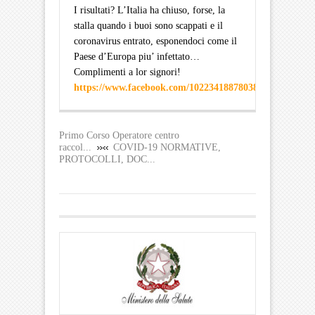
I risultati? L’Italia ha chiuso, forse, la
stalla quando i buoi sono scappati e il
coronavirus entrato, esponendoci come il
Paese d’Europa piu’ infettato…
Complimenti a lor signori!
https://www.facebook.com/1022341887803891/posts/284
Primo Corso Operatore centro
raccol...
COVID-19 NORMATIVE,
PROTOCOLLI, DOC...