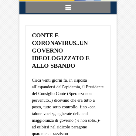
CONTE E
CORONAVIRUS..UN
GOVERNO
IDEOLOGIZZATO E
ALLO SBANDO
Circa venti giorni fa, in risposta
all’espandersi dell’epidemia, il Presidente
del Consiglio Conte (Speranza non
pervenuto..) dicevano che era tutto a
posto, tutto sotto controllo, fino -con
talune voci sgangherate della c.d.
maggioranza di governo ( e non solo..)-
ad esibirsi nel ridicolo paragone
quarantena=razzismo.