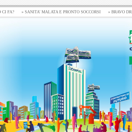
?
» SANITA’ MALATA E PRONTO SOCCORSI
» BRAVO DRAGHI,