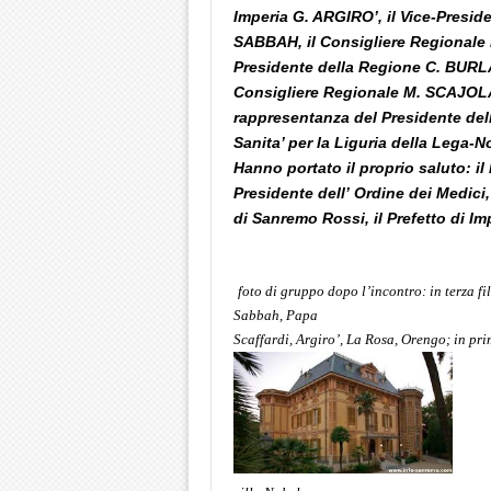
Imperia G. ARGIRO’,
il Vice-Presid
SABBAH,
il Consigliere Regionale
Presidente della Regione C.
BURL
Consigliere Regionale M. SCAJOLA
rappresentanza del Presidente dell
Sanita’ per la Liguria della
Lega-N
Hanno portato il proprio saluto: il
Presidente dell’
Ordine dei Medici
di Sanremo Rossi, il Prefetto di Im
foto di gruppo dopo l’incontro: in terza fil
Sabbah, Papa
Scaffardi, Argiro’, La Rosa, Orengo; in pri