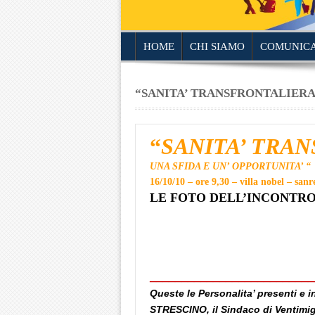
HOME
CHI SIAMO
COMUNICA
“SANITA’ TRANSFRONTALIERA 
“
SANITA’ TRA
UNA SFIDA E UN’ OPPORTUNITA’ “
16/10/10 – ore 9,30 – villa nobel – san
LE FOTO DELL’INCONTR
__________________________
Queste le Personalita’ presenti e 
STRESCINO, il Sindaco di Ventimigl