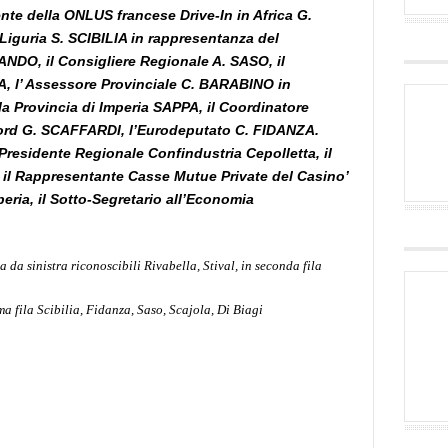
ente della ONLUS francese Drive-In in Africa G.
 Liguria S. SCIBILIA in rappresentanza del
ANDO,
il Consigliere Regionale A. SASO, il
, l’ Assessore Provinciale C. BARABINO
in
a Provincia di Imperia SAPPA, il Coordinatore
ord G. SCAFFARDI,
l’Eurodeputato C. FIDANZA.
 Presidente Regionale Confindustria Cepolletta, il
, il Rappresentante Casse Mutue Private del Casino’
peria,
il Sotto-Segretario all’Economia
a da sinistra riconoscibili Rivabella, Stival, in seconda fila
ma fila Scibilia, Fidanza, Saso, Scajola, Di Biagi