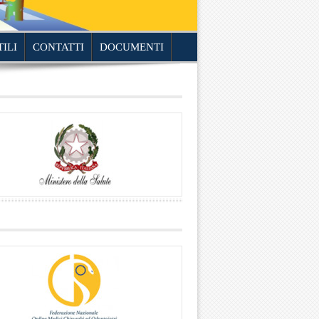
TILI
CONTATTI
DOCUMENTI
________________