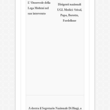
L’ Onorevole della
Dirigenti nazionali
Lega Molteni nel
UGL Medici: Stival,
suo intervento
Papa, Borotto,
Fordellone
A destra il Segretario Nazionale Di Biagi, a