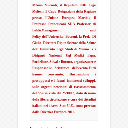
Milano Visconti, il Deputato delle Lega
Molteni, il Capo Delegazione della Regione
presso l’Unione Europea Martini,
il
Professor Francesconi SDA Professor di
PublicManagement and
Policy dell’Universita’ Bocconi, la Prof. Di
Giulio Direttore Dip.to Scienze della Salute
dell’ Università degli Studi di Milano e i
Dirigenti Nazionali Ugl Medici Papa,
Fordellone, Stival e Borotto, organizzatore e
Responsabile Scientifico dell’evento
.
Tutti
hanno convenuto, illustrandone i
presupposti e i futuri imminenti sviluppi,
sulle urgenti necessita’ di riassestamento
del SSn in vista del 25/10/13, data di inizio
della libera circolazione e cura dei cittadini
italiani nei diversi Stati U.E.,
come previsto
dalla Direttiva Europea 2011.