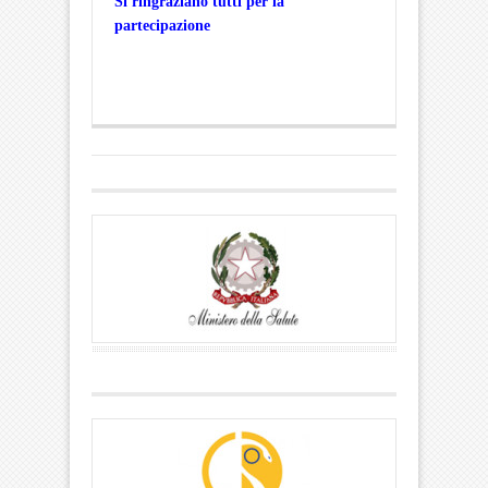
Si ringraziano tutti per la
partecipazione