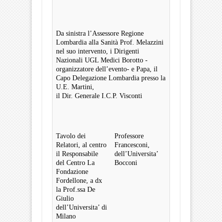
Da sinistra l’Assessore Regione
Lombardia alla Sanità Prof. Melazzini
nel suo intervento, i Dirigenti
Nazionali UGL Medici Borotto -
organizzatore dell’evento- e Papa, il
Capo Delegazione Lombardia presso la
U.E. Martini,
il Dir. Generale I.C.P. Visconti
Tavolo dei
Professore
Relatori, al centro
Francesconi,
il Responsabile
dell’Universita’
del Centro La
Bocconi
Fondazione
Fordellone, a dx
la Prof.ssa De
Giulio
dell’Universita’ di
Milano