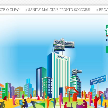
 CI FA?
» SANITA’ MALATA E PRONTO SOCCORSI
» BRAVO DR