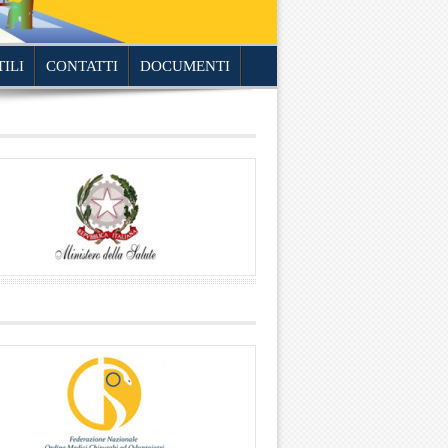
TILI
CONTATTI
DOCUMENTI