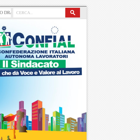
AGHI, “SCIENZIATO” CHE DOVEVA SANARE L’ITALIA, CONTINUA 