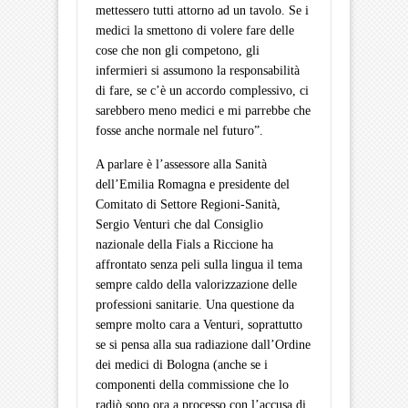
mettessero tutti attorno ad un tavolo. Se i
medici la smettono di volere fare delle
cose che non gli competono, gli
infermieri si assumono la responsabilità
di fare, se c’è un accordo complessivo, ci
sarebbero meno medici e mi parrebbe che
fosse anche normale nel futuro”.
A parlare è l’assessore alla Sanità
dell’Emilia Romagna e presidente del
Comitato di Settore Regioni-Sanità,
Sergio Venturi che dal Consiglio
nazionale della Fials a Riccione ha
affrontato senza peli sulla lingua il tema
sempre caldo della valorizzazione delle
professioni sanitarie. Una questione da
sempre molto cara a Venturi, soprattutto
se si pensa alla sua radiazione dall’Ordine
dei medici di Bologna (anche se i
componenti della commissione che lo
radiò sono ora a processo con l’accusa di