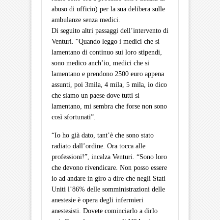
abuso di ufficio) per la sua delibera sulle
ambulanze senza medici.
Di seguito altri passaggi dell’intervento di
Venturi. “Quando leggo i medici che si
lamentano di continuo sui loro stipendi,
sono medico anch’io, medici che si
lamentano e prendono 2500 euro appena
assunti, poi 3mila, 4 mila, 5 mila, io dico
che siamo un paese dove tutti si
lamentano, mi sembra che forse non sono
così sfortunati”.
“Io ho già dato, tant’è che sono stato
radiato dall’ordine. Ora tocca alle
professioni!”, incalza Venturi. “Sono loro
che devono rivendicare. Non posso essere
io ad andare in giro a dire che negli Stati
Uniti l’86% delle somministrazioni delle
anestesie è opera degli infermieri
anestesisti. Dovete cominciarlo a dirlo