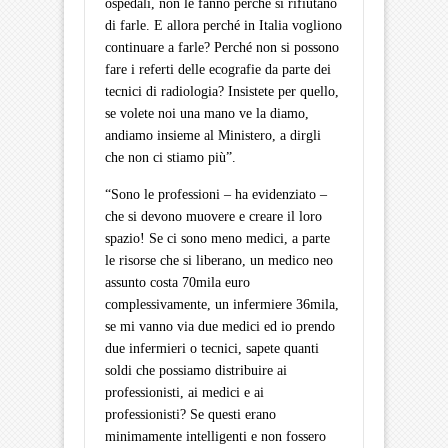
ospedali, non le fanno perché si rifiutano
di farle. E allora perché in Italia vogliono
continuare a farle? Perché non si possono
fare i referti delle ecografie da parte dei
tecnici di radiologia? Insistete per quello,
se volete noi una mano ve la diamo,
andiamo insieme al Ministero, a dirgli
che non ci stiamo più”.
“Sono le professioni – ha evidenziato –
che si devono muovere e creare il loro
spazio! Se ci sono meno medici, a parte
le risorse che si liberano, un medico neo
assunto costa 70mila euro
complessivamente, un infermiere 36mila,
se mi vanno via due medici ed io prendo
due infermieri o tecnici, sapete quanti
soldi che possiamo distribuire ai
professionisti, ai medici e ai
professionisti? Se questi erano
minimamente intelligenti e non fossero