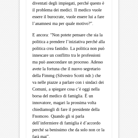
diventati degli impiegati, perché questo è
il problema dei medici. Il medico vuole
essere il burocrate, vuole essere lui a fare
l’anamnesi ma per quale motivo?”.
E ancora: “Non potete pensare che sia la
politica a prendere l’iniziativa perché alla
politica crea fastidio. La politica non può
innescare un conflitto tra le professioni
ma può assecondare un processo. Adesso
avete la fortuna che il nuovo segretario
della Fimmg (Silvestro Scotti ndr.) che
va nelle piazze a parlare con i sindaci dei
Comuni, a spiegare cosa c’è oggi nella
borsa del medico di famiglia. È un
innovatore, magari la prossima volta
chiediamogli di fare il presidente della
Fnomceo. Quando gli si parla
dell’infermiere di famiglia è d’accordo
perché sa benissimo che da solo non ce la
farà mai”.