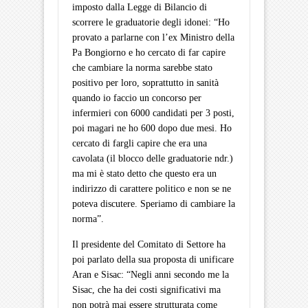
imposto dalla Legge di Bilancio di
scorrere le graduatorie degli idonei: “Ho
provato a parlarne con l’ex Ministro della
Pa Bongiorno e ho cercato di far capire
che cambiare la norma sarebbe stato
positivo per loro, soprattutto in sanità
quando io faccio un concorso per
infermieri con 6000 candidati per 3 posti,
poi magari ne ho 600 dopo due mesi. Ho
cercato di fargli capire che era una
cavolata (il blocco delle graduatorie ndr.)
ma mi è stato detto che questo era un
indirizzo di carattere politico e non se ne
poteva discutere. Speriamo di cambiare la
norma”.
Il presidente del Comitato di Settore ha
poi parlato della sua proposta di unificare
Aran e Sisac: “Negli anni secondo me la
Sisac, che ha dei costi significativi ma
non potrà mai essere strutturata come