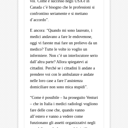
voi. Come è successo negli USA e in
Canada c’è bisogno che le professioni si
confrontino seriamente e si mettano
d’accordo”.
E ancora: “Quando mi sono laureato, i
medici andavano a fare le endovenose,
oggi vi fareste mai fare un prelievo da un
medico? Tutte le volte io voglio un
infermiere. Non c’è un interlocutore serio
dall’altra parte? Allora spiegatevi ai
cittadini. Perché se i cittadini li andate a
prendere voi con le ambulanze e andate
nelle loro case a fare l’assistenza
domiciliare non sono mica stupidi”.
“Come è possibile – ha proseguito Venturi
– che in Italia i medici radiologi vogliono
fare delle cose che, quando vanno
all’estero e vanno a vedere come
funzionano gli assetti organizzativi negli